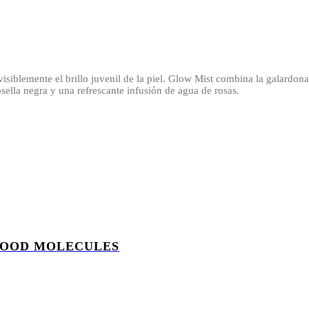
visiblemente el brillo juvenil de la piel. Glow Mist combina la galard
sella negra y una refrescante infusión de agua de rosas.
GOOD MOLECULES