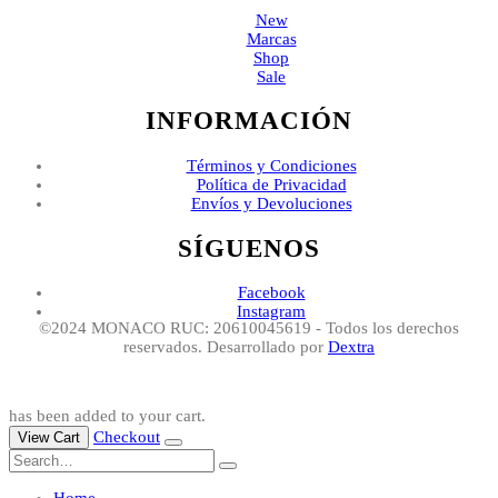
New
Marcas
Shop
Sale
INFORMACIÓN
Términos y Condiciones
Política de Privacidad
Envíos y Devoluciones
SÍGUENOS
Facebook
Instagram
©2024 MONACO RUC: 20610045619 - Todos los derechos
reservados. Desarrollado por
Dextra
has been added to your cart.
Checkout
View Cart